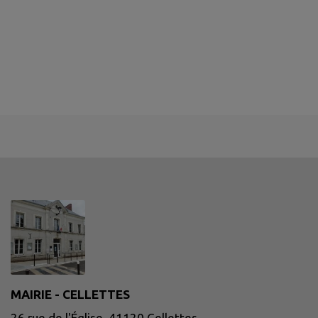
MAIRIE - CELLETTES
26 rue de l'Église, 41120 Cellettes