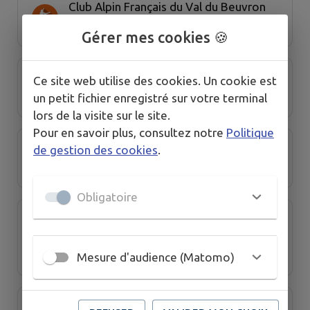
Club Alpin Français du Val du Beuvron
Gérer mes cookies 🍪
Club des Supporters USCC (Football)
Ce site web utilise des cookies. Un cookie est
un petit fichier enregistré sur votre terminal
lors de la visite sur le site.
Pour en savoir plus, consultez notre
Politique
Comité des fêtes
de gestion des cookies
.
Obligatoire
Comité D'initiation du Cirque (Cirque
Orsola)
Mesure d'audience (Matomo)
Crea's au Lavoir