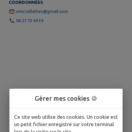
COORDONNÉES
emccellettes@gmail.com
06 27 72 44 34
Gérer mes cookies 🍪
Ce site web utilise des cookies. Un cookie est
un petit fichier enregistré sur votre terminal
lors de la visite sur le site.