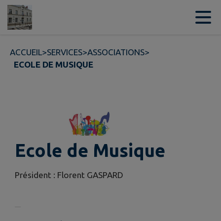
Contenu
Menu
Recherche
Pied de page
ACCUEIL
>
SERVICES
>
ASSOCIATIONS
>
ECOLE DE MUSIQUE
Ecole de Musique
Président : Florent GASPARD