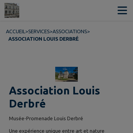
Contenu
Menu
Recherche
Pied de page
ACCUEIL
>
SERVICES
>
ASSOCIATIONS
>
ASSOCIATION LOUIS DERBRÉ
Association Louis
Derbré
Musée-Promenade Louis Derbré
Une expérience unique entre art et nature