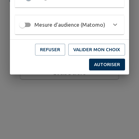
NOS ACTUALITÉS
Mesure d'audience (Matomo)
REFUSER
VALIDER MON CHOIX
Tarif Cellettois au musée-promenade
AUTORISER
Louis Derbré