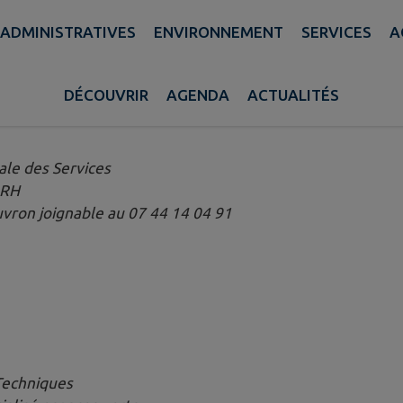
ADMINISTRATIVES
ENVIRONNEMENT
SERVICES
A
DÉCOUVRIR
AGENDA
ACTUALITÉS
ale des Services
 RH
uvron joignable au 07 44 14 04 91
Techniques