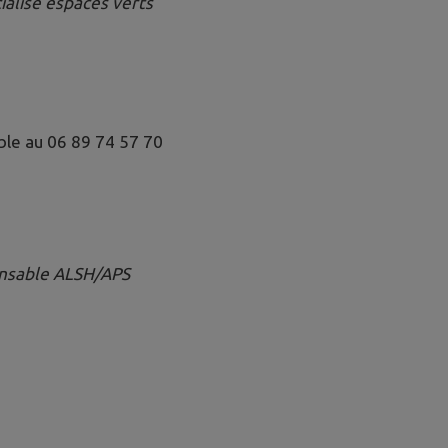
ialisé espaces verts
ble au 06 89 74 57 70
nsable
ALSH/APS