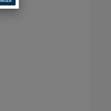
ORISER