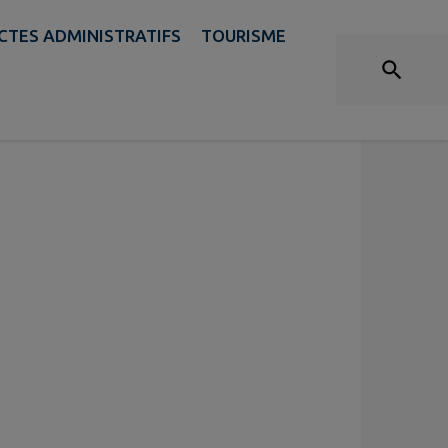
PERSONNEL COMMUNAL
CTES ADMINISTRATIFS
TOURISME