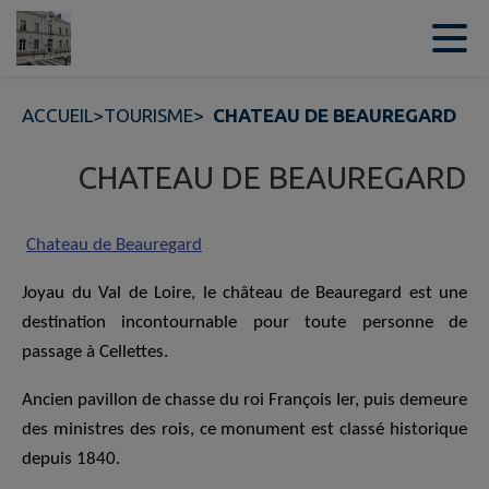
Contenu
Menu
Recherche
Pied de page
ACCUEIL
>
TOURISME
>
CHATEAU DE BEAUREGARD
CHATEAU DE BEAUREGARD
Chateau de Beauregard
Joyau du Val de Loire, le château de Beauregard est une
destination incontournable pour toute personne de
passage à Cellettes.
Ancien pavillon de chasse du roi François Ier, puis demeure
des ministres des rois, ce monument est classé historique
depuis 1840.