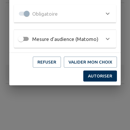
Obligatoire
Mesure d'audience (Matomo)
REFUSER
VALIDER MON CHOIX
1
/
3
AUTORISER