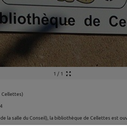
1
/
1
Cellettes)
84
 la salle du Conseil), la bibliothèque de Cellettes est ouv