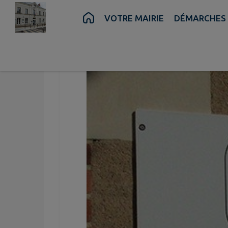
Contenu
Menu
Recherche
Pied de page
VOTRE MAIRIE
DÉMARCHES 
Bibliothèque