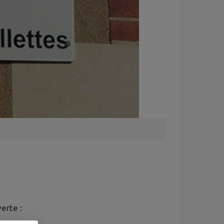
erte :