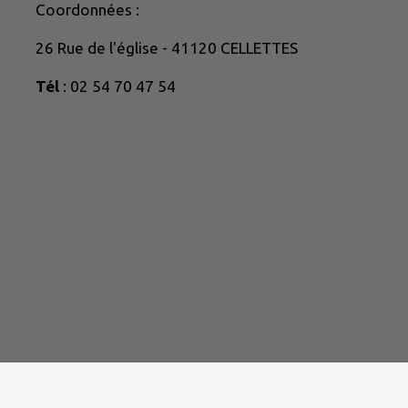
Coordonnées :
26 Rue de l'église - 41120 CELLETTES
Tél
: 02 54 70 47 54