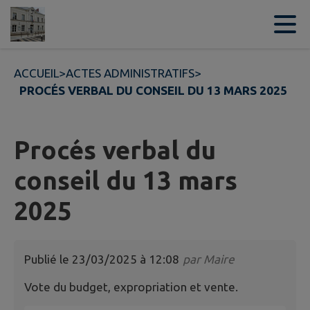
Contenu
Menu
Recherche
Pied de page
ACCUEIL
>
ACTES ADMINISTRATIFS
>
PROCÉS VERBAL DU CONSEIL DU 13 MARS 2025
Procés verbal du
conseil du 13 mars
2025
Publié le
23/03/2025 à 12:08
par
Maire
Vote du budget, expropriation et vente.