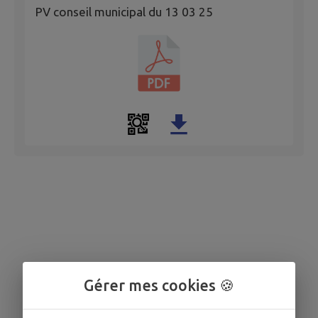
PV conseil municipal du 13 03 25
Gérer mes cookies 🍪