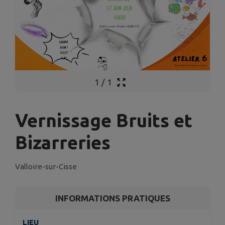
1
/
1
Vernissage Bruits et
Bizarreries
Valloire-sur-Cisse
INFORMATIONS PRATIQUES
LIEU