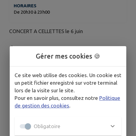
HORAIRES
De 20h30 à 23h00
CONCERT A CELLETTES le 6 juin
Télécharger la pièce jointe
Gérer mes cookies 🍪
Ce site web utilise des cookies. Un cookie est
un petit fichier enregistré sur votre terminal
lors de la visite sur le site.
Pour en savoir plus, consultez notre
Politique
de gestion des cookies
.
Obligatoire