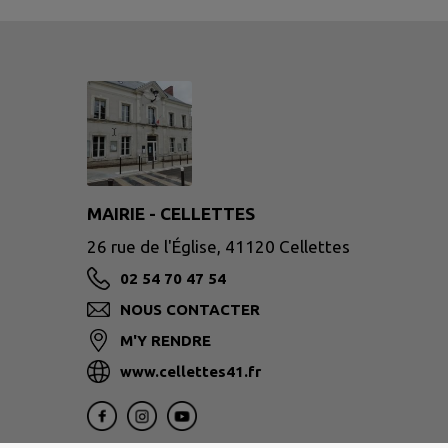
MAIRIE - CELLETTES
26 rue de l'Église, 41120 Cellettes
02 54 70 47 54
NOUS CONTACTER
M'Y RENDRE
www.cellettes41.fr