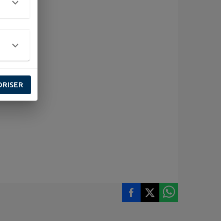
ORISER