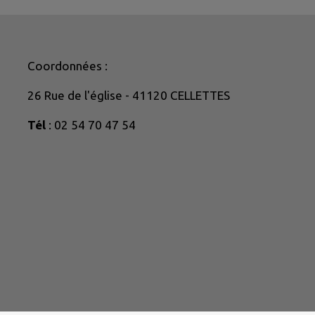
Coordonnées :
26 Rue de l'église - 41120 CELLETTES
Tél
: 02 54 70 47 54