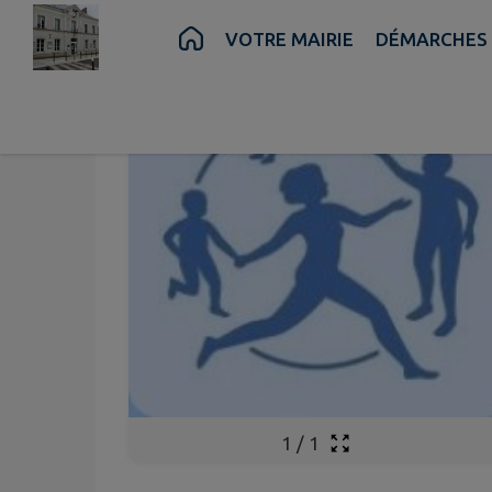
Contenu
Menu
Recherche
Pied de page
VOTRE MAIRIE
DÉMARCHES 
1
/
1