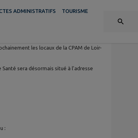
CTES ADMINISTRATIFS
TOURISME
DE BLOIS
ochainement les locaux de la CPAM de Loir-
 Santé sera désormais situé à l'adresse
u :