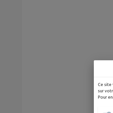
Ce site 
sur votr
Pour en