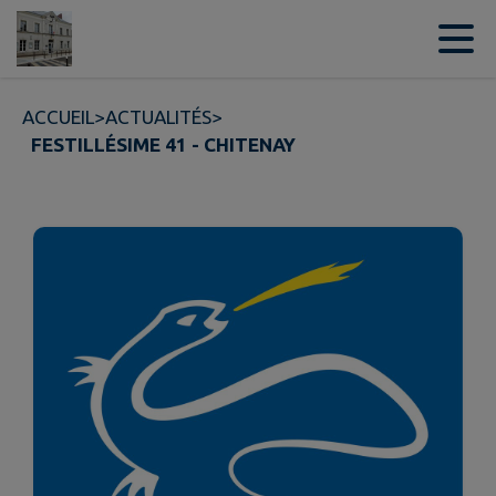
Contenu
Menu
Recherche
Pied de page
ACCUEIL
>
ACTUALITÉS
>
FESTILLÉSIME 41 - CHITENAY