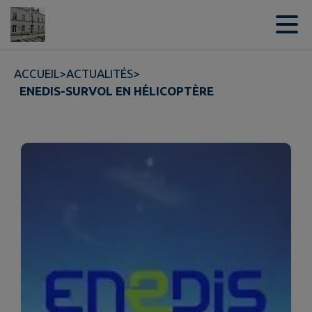
Contenu
Menu
Recherche
Pied de page
ACCUEIL
>
ACTUALITÉS
>
ENEDIS-SURVOL EN HÉLICOPTÈRE